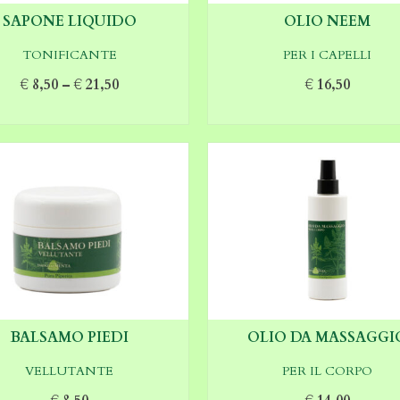
SAPONE LIQUIDO
OLIO NEEM
TONIFICANTE
PER I CAPELLI
€
8,50
–
€
21,50
€
16,50
SCEGLI
AGGIUNGI AL CARREL
BALSAMO PIEDI
OLIO DA MASSAGGI
VELLUTANTE
PER IL CORPO