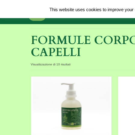
This website uses cookies to improve your e
Home
Chi Si
FORMULE CORPO
CAPELLI
Visualizzazione di 10 risultati