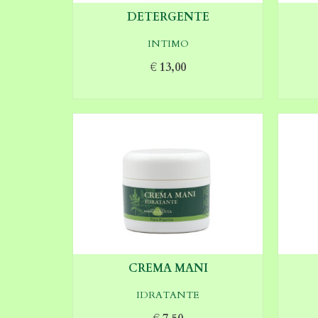
DETERGENTE
INTIMO
€
13,00
AGGIUNGI AL CARRELLO
CREMA MANI
IDRATANTE