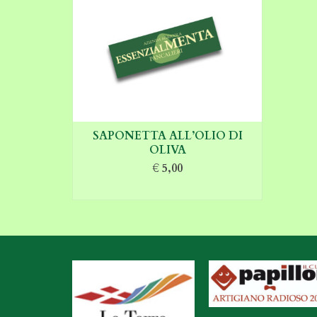
SAPONETTA ALL’OLIO DI
OLIVA
€
5,00
AGGIUNGI AL CARRELLO