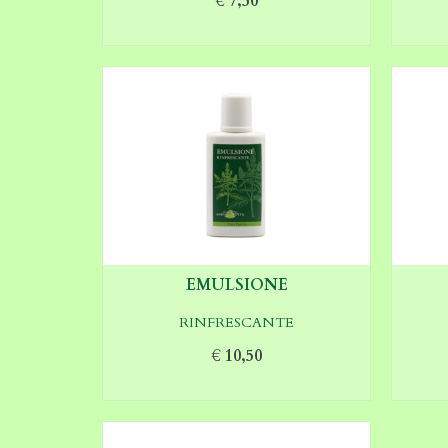
€
7,50
AGGIUNGI AL CARRELLO
AG
EMULSIONE
RINFRESCANTE
€
10,50
AGGIUNGI AL CARRELLO
AG