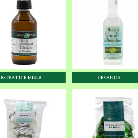
ESTRATTI E MIELE
BEVANDE