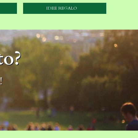
IDEE REGALO
to?
!