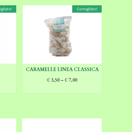
gliato!
Consigliato!
CARAMELLE LINEA CLASSICA
€
3,50
–
€
7,00
SCEGLI