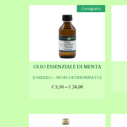
Consigliato!
OLIO ESSENZIALE DI MENTA
(GREZZO – NON DETERPENATO)
€
5,50
–
€
24,00
SCEGLI