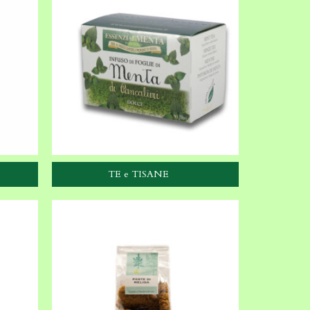
TE e TISANE