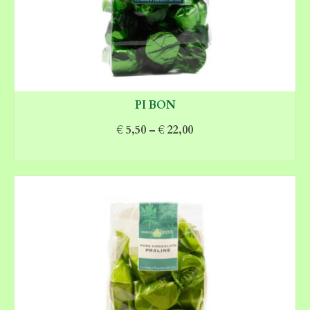
PI BON
€
5,50
–
€
22,00
SCEGLI