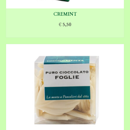
CREMINT
€
5,50
AGGIUNGI AL CARRELLO