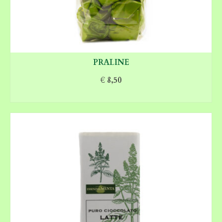
PRALINE
€
8,50
AGGIUNGI AL CARRELLO