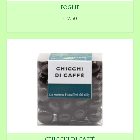
FOGLIE
€
7,50
SCEGLI
CHICCHI DI CAFFÈ