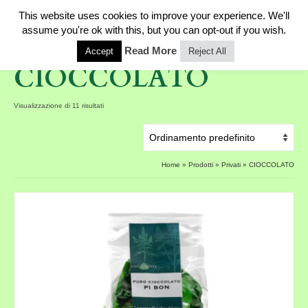
This website uses cookies to improve your experience. We'll
0
assume you're ok with this, but you can opt-out if you wish.
Read More
Accept
Reject All
CIOCCOLATO
Visualizzazione di 11 risultati
Home
»
Prodotti
»
Privati
»
CIOCCOLATO