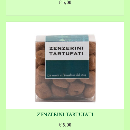
€
5,00
AGGIUNGI AL CARRELLO
ZENZERINI TARTUFATI
€
5,00