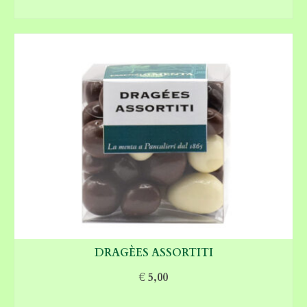
AGGIUNGI AL CARRELLO
DRAGÈES ASSORTITI
€
5,00
AGGIUNGI AL CARRELLO