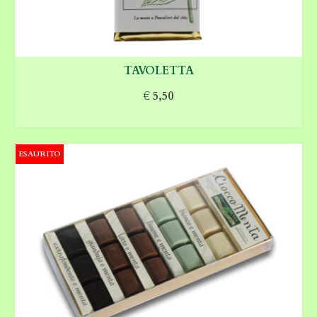
TAVOLETTA
€
5,50
SCEGLI
ESAURITO