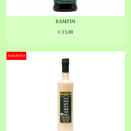
RAMPIN
€
13,00
AGGIUNGI AL CARRELLO
ESAURITO