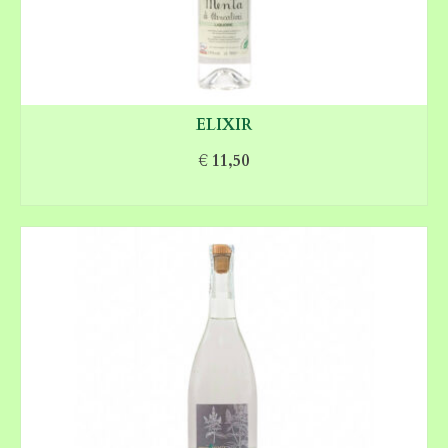
ELIXIR
€
11,50
AGGIUNGI AL CARRELLO