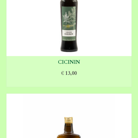
CICININ
€
13,00
AGGIUNGI AL CARRELLO