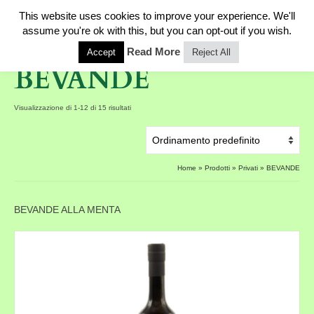
This website uses cookies to improve your experience. We'll
0
assume you're ok with this, but you can opt-out if you wish.
Read More
Accept
Reject All
BEVANDE
Visualizzazione di 1-12 di 15 risultati
Home
»
Prodotti
»
Privati
»
BEVANDE
BEVANDE ALLA MENTA