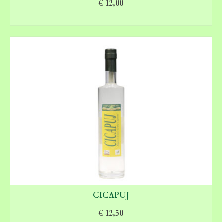
€
12,00
AGGIUNGI AL CARRELLO
CICAPUJ
€
12,50