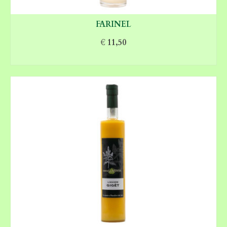
FARINEL
€
11,50
LEGGI TUTTO