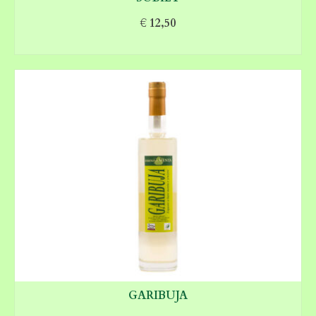
€
12,50
AGGIUNGI AL CARRELLO
GARIBUJA