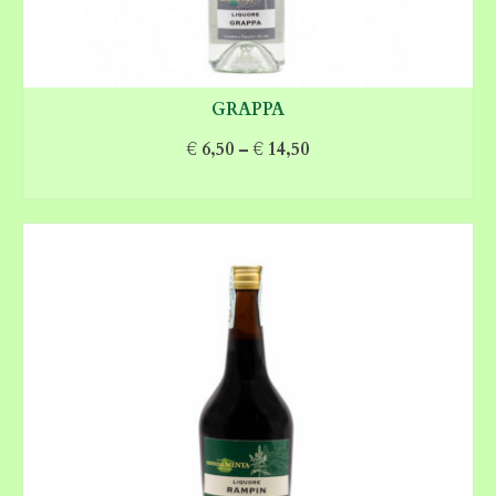
GRAPPA
€
6,50
–
€
14,50
SCEGLI