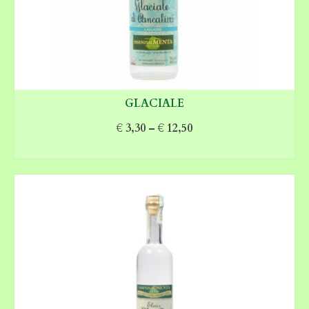
GLACIALE
€
3,30
–
€
12,50
SCEGLI