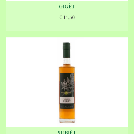
GIGÈT
€
11,50
AGGIUNGI AL CARRELLO
SUBIÈT