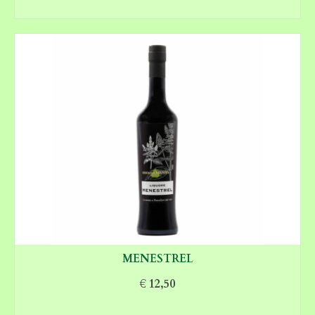
AGGIUNGI AL CARRELLO
MENESTREL
€
12,50
AGGIUNGI AL CARRELLO