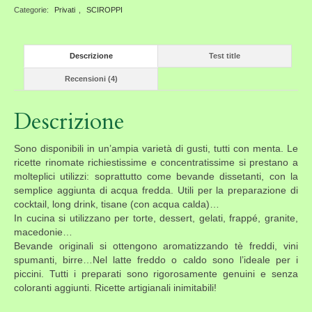
Categorie:
Privati
,
SCIROPPI
Descrizione
Test title
Recensioni (4)
Descrizione
Sono disponibili in un’ampia varietà di gusti, tutti con menta. Le
ricette rinomate richiestissime e concentratissime si prestano a
molteplici utilizzi: soprattutto come bevande dissetanti, con la
semplice aggiunta di acqua fredda. Utili per la preparazione di
cocktail, long drink, tisane (con acqua calda)…
In cucina si utilizzano per torte, dessert, gelati, frappé, granite,
macedonie…
Bevande originali si ottengono aromatizzando tè freddi, vini
spumanti, birre…Nel latte freddo o caldo sono l’ideale per i
piccini. Tutti i preparati sono rigorosamente genuini e senza
coloranti aggiunti. Ricette artigianali inimitabili!