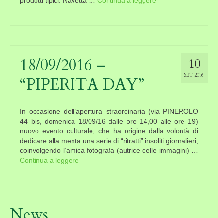
prodotti tipici. Navetta …
Continua a leggere
18/09/2016 –
10
SET 2016
“PIPERITA DAY”
In occasione dell’apertura straordinaria (via PINEROLO
44 bis, domenica 18/09/16 dalle ore 14,00 alle ore 19)
nuovo evento culturale, che ha origine dalla volontà di
dedicare alla menta una serie di “ritratti” insoliti giornalieri,
coinvolgendo l’amica fotografa (autrice delle immagini) …
Continua a leggere
News