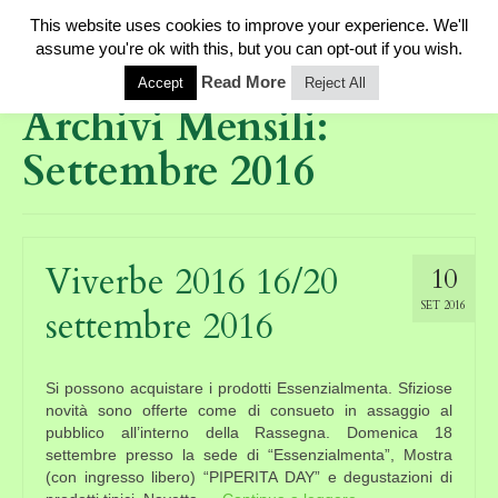
This website uses cookies to improve your experience. We'll
0
assume you're ok with this, but you can opt-out if you wish.
Read More
Accept
Reject All
Archivi Mensili:
Settembre 2016
Viverbe 2016 16/20
10
SET 2016
settembre 2016
Si possono acquistare i prodotti Essenzialmenta. Sfiziose
novità sono offerte come di consueto in assaggio al
pubblico all’interno della Rassegna. Domenica 18
settembre presso la sede di “Essenzialmenta”, Mostra
(con ingresso libero) “PIPERITA DAY” e degustazioni di