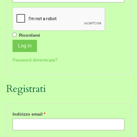
Ricordami
Log in
Password dimenticata?
Registrati
Indirizzo email
*